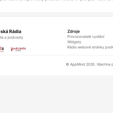
ská Rádia
Zdroje
Provozovatelé vysílání
ia a podcasty
Widgety
Rádio webové stránky podl
© AppMind 2026. Všechna p