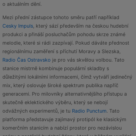
o aktuálním dění.
Mezi přední zástupce tohoto směru patří například
Cesky Impuls
, který sází především na českou hudební
produkci a přináší posluchačům pohodu skrze známé
melodie, které si rádi zazpívají. Pokud dáváte přednost
regionálnímu zaměření s příchutí Moravy a Slezska,
Radio Čas Ostravsko
je pro vás skvělou volbou. Tato
stanice mistrně kombinuje populární skladby s
důležitými lokálními informacemi, čímž vytváří jedinečný
mix, který oslovuje široké spektrum publika napříč
generacemi. Pro milovníky alternativnějšího přístupu a
skutečně eklektického výběru, který se nebojí
odvážných experimentů, je tu
Radio Punctum
. Tato
platforma představuje zajímavý protipól ke klasickým
komerčním stanicím a nabízí prostor pro nezávislou