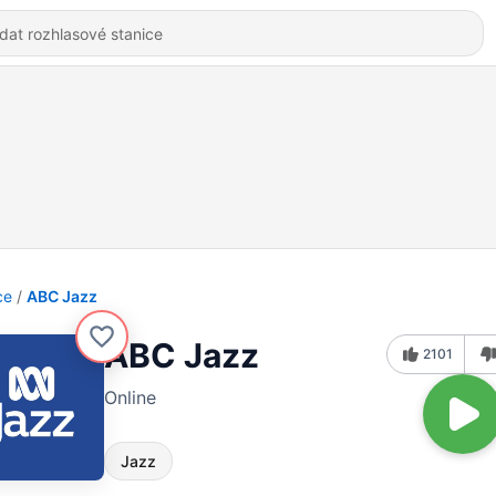
ce
ABC Jazz
ABC Jazz
2101
Online
Jazz