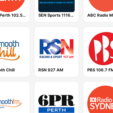
ABC Perth 102.5 FM
SEN Sports 1116 AM
th Chill
RSN 927 AM
PBS 106.7 F