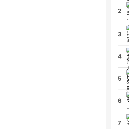
2
3
4
5
6
7