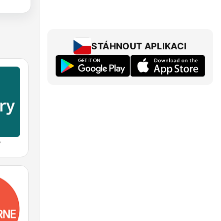
STÁHNOUT APLIKACI
y