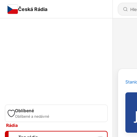
Česká Rádia
Stani
Oblíbené
Oblíbené a nedávné
Rádia