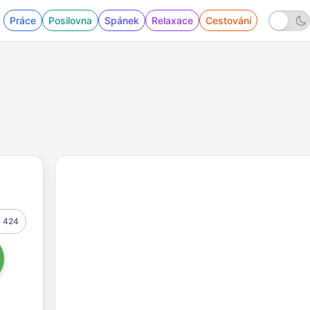
Práce
Posilovna
Spánek
Relaxace
Cestování
424