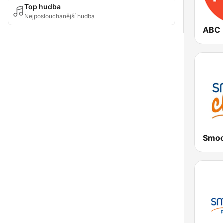
Top hudba
Nejposlouchanější hudba
Smoo