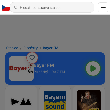
Stanice
Plzeňský
Bayer FM
Bayer FM
Plzeňský - 90.7 FM