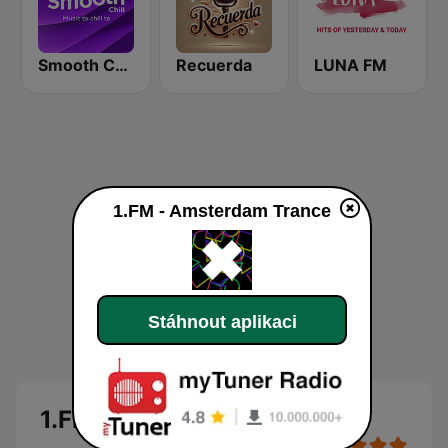
Smooth Chill
Recuerda
LUNA FM
1.FM - Amsterdam Trance
Stáhnout aplikaci
1.FM - Amsterdam Trance