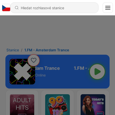
Stanice
1.FM - Amsterdam Trance
1.FM - Amsterdam Trance
Online