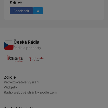
Sdílet
Facebook
X
Česká Rádia
Rádia a podcasty
Zdroje
Provozovatelé vysílání
Widgety
Rádio webové stránky podle zemí