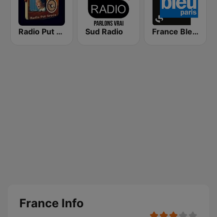
Radio Put Sreće
Sud Radio
France Bleu Ile-de-France
France Info