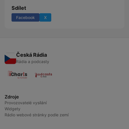
Sdílet
Facebook
X
Česká Rádia
Rádia a podcasty
Zdroje
Provozovatelé vysílání
Widgety
Rádio webové stránky podle zemí