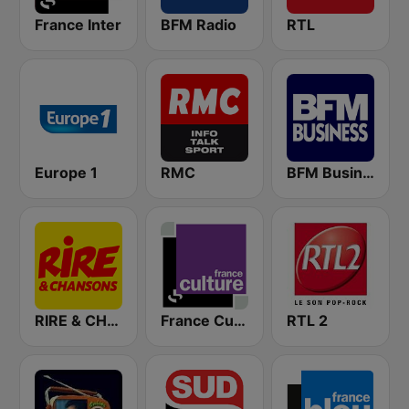
France Inter
BFM Radio
RTL
Europe 1
RMC
BFM Business 100.8 FM
RIRE & CHANSONS
France Culture
RTL 2