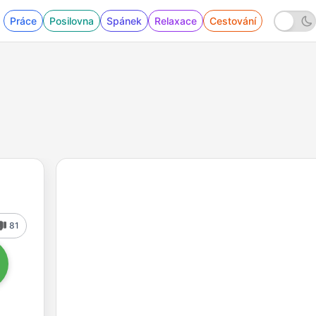
Práce
Posilovna
Spánek
Relaxace
Cestování
81