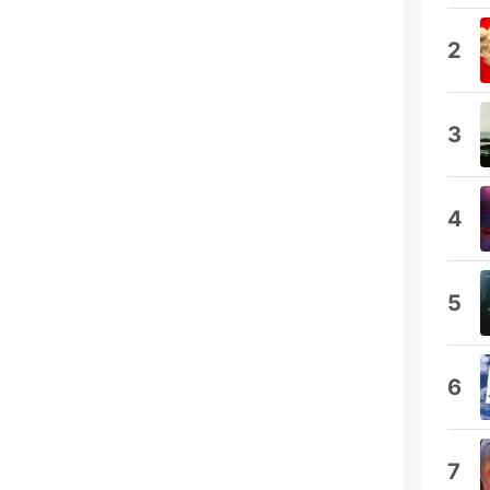
2
3
4
5
6
7