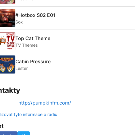
#Hotbox S02 E01
Sox
Top Cat Theme
TV Themes
Cabin Pressure
Lester
ntakty
http://pumpkinfm.com/
lizovat tyto informace o rádiu
et