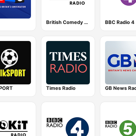
British Comedy 2 - ROKiT Radio Network
BBC Radio 4 
SPORT
Times Radio
GB News Rad