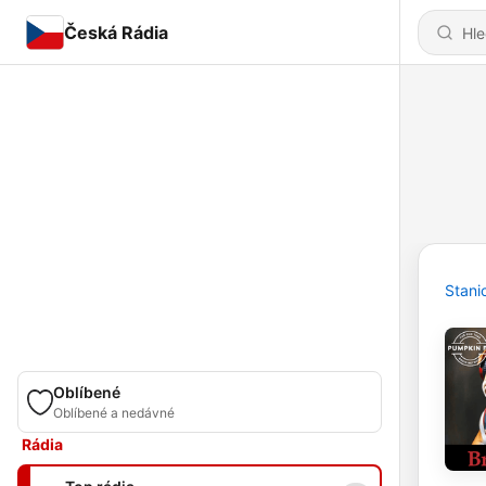
Česká Rádia
Stani
Oblíbené
Oblíbené a nedávné
Rádia