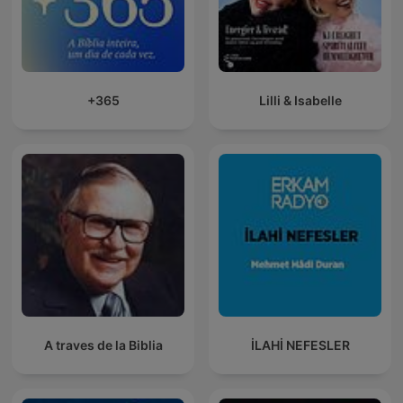
+365
Lilli & Isabelle
A traves de la Biblia
İLAHİ NEFESLER