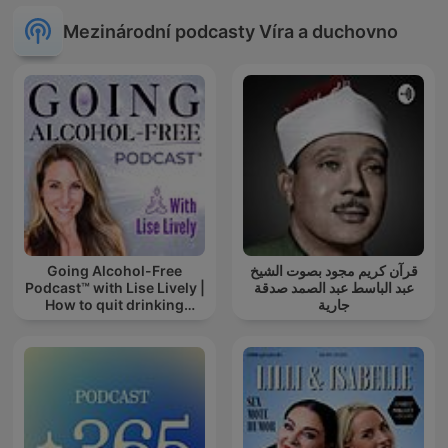
Mezinárodní podcasty Víra a duchovno
Going Alcohol-Free
قرآن كريم مجود بصوت الشيخ
Podcast™ with Lise Lively |
عبد الباسط عبد الصمد صدقة
How to quit drinking
جارية
alcohol