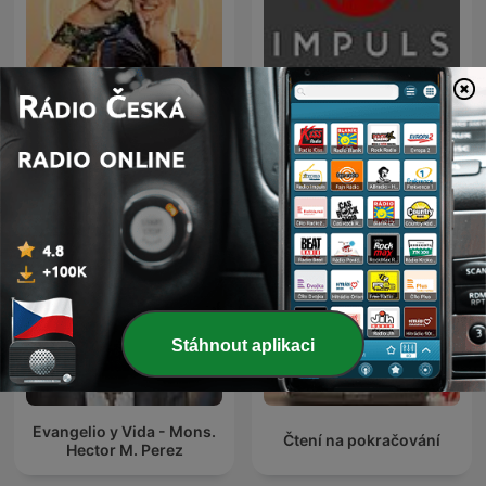
Teoložky
IMPULS
Stáhnout aplikaci
Evangelio y Vida - Mons.
Čtení na pokračování
Hector M. Perez