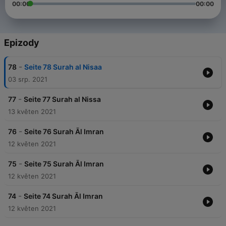
00:00
00:00
Epizody
-
78
Seite 78 Surah al Nisaa
03 srp. 2021
-
77
Seite 77 Surah al Nissa
13 květen 2021
-
76
Seite 76 Surah Āl Imran
12 květen 2021
-
75
Seite 75 Surah Āl Imran
12 květen 2021
-
74
Seite 74 Surah Āl Imran
12 květen 2021