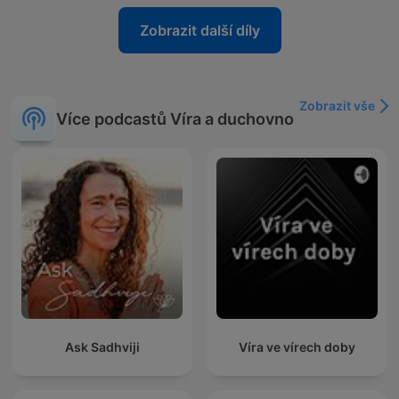
Zobrazit další díly
Zobrazit vše
Více podcastů Víra a duchovno
Ask Sadhviji
Víra ve vírech doby