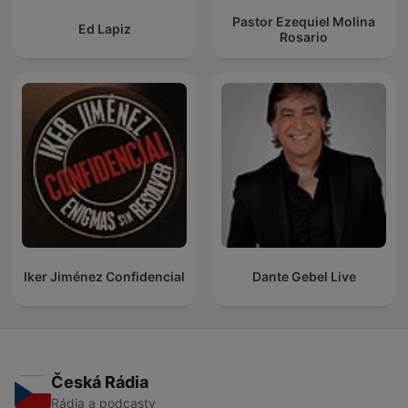
Pastor Ezequiel Molina
Ed Lapiz
Rosario
Iker Jiménez Confidencial
Dante Gebel Live
Česká Rádia
Rádia a podcasty