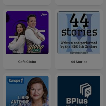
Café Globo
44 Stories