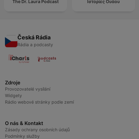
The Dr. Laura Podcast
Ιστορίες Ουάου
Česká Rádia
Rádia a podcasty
Zdroje
Provozovatelé vysílání
Widgety
Rádio webové stránky podle zemí
O nás & Kontakt
Zásady ochrany osobních údajů
Podmínky služby