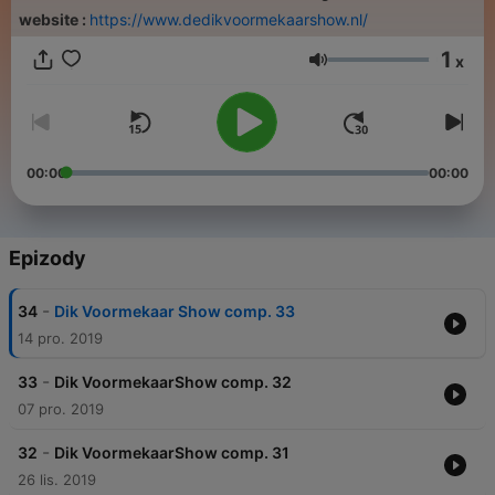
website :
https://www.dedikvoormekaarshow.nl/
1
x
Hlasitost
00:00
00:00
Epizody
-
34
Dik Voormekaar Show comp. 33
14 pro. 2019
-
33
Dik VoormekaarShow comp. 32
07 pro. 2019
-
32
Dik VoormekaarShow comp. 31
26 lis. 2019