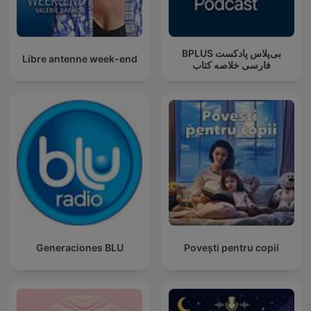
‌BPLUS بی‌پلاس پادکست
Libre antenne week-end
فارسی خلاصه کتاب
Generaciones BLU
Povești pentru copii