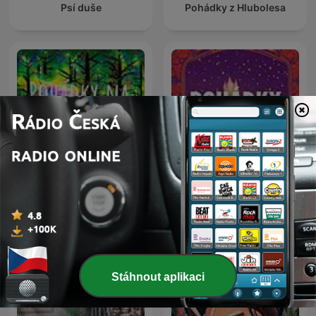
Psí duše
Pohádky z Hlubolesa
Pohádky na dobrou noc
Pohádky pro děti
Stáhnout aplikaci