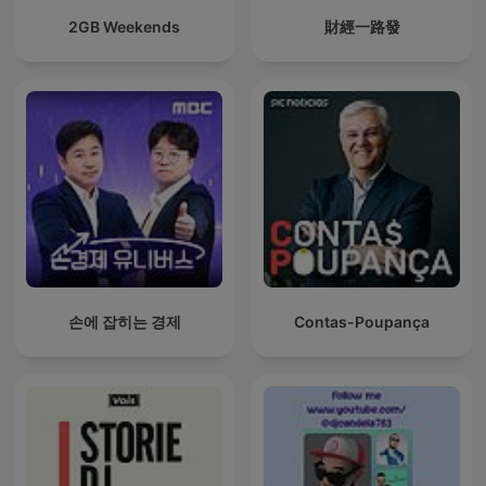
2GB Weekends
財經一路發
손에 잡히는 경제
Contas-Poupança