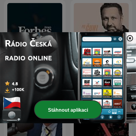
Forbes Česko
Po čuni
Stáhnout aplikaci