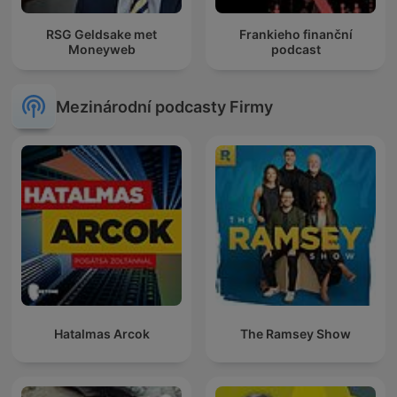
RSG Geldsake met
Frankieho finanční
Moneyweb
podcast
Mezinárodní podcasty Firmy
Hatalmas Arcok
The Ramsey Show