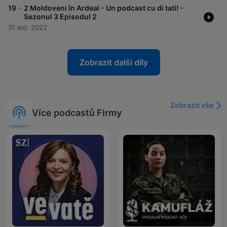
-
19
2 Moldoveni în Ardeal - Un podcast cu di tati! -
Sezonul 3 Episodul 2
31 led. 2022
Zobrazit další díly
Zobrazit vše
Více podcastů Firmy