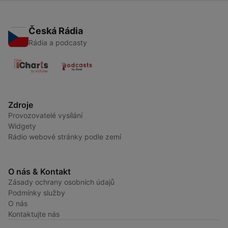
Česká Rádia
Rádia a podcasty
Zdroje
Provozovatelé vysílání
Widgety
Rádio webové stránky podle zemí
O nás & Kontakt
Zásady ochrany osobních údajů
Podmínky služby
O nás
Kontaktujte nás