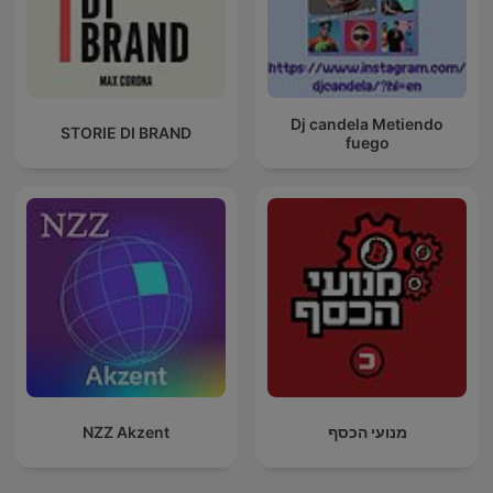
Dj candela Metiendo
STORIE DI BRAND
fuego
NZZ Akzent
מנועי הכסף