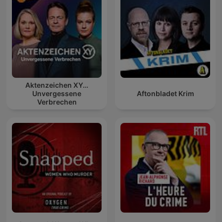
Aktenzeichen XY…
Unvergessene
Aftonbladet Krim
Verbrechen