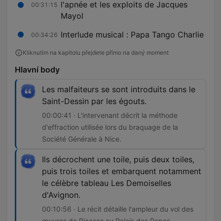
l'apnée et les exploits de Jacques
00:31:15
Mayol
Interlude musical : Papa Tango Charlie
00:34:26
Kliknutím na kapitolu přejdete přímo na daný moment
Hlavní body
Les malfaiteurs se sont introduits dans le
Saint-Dessin par les égouts.
00:00:41 · L'intervenant décrit la méthode
d'effraction utilisée lors du braquage de la
Société Générale à Nice.
Ils décrochent une toile, puis deux toiles,
puis trois toiles et embarquent notamment
le célèbre tableau Les Demoiselles
d'Avignon.
00:10:56 · Le récit détaille l'ampleur du vol des
œuvres de Picasso au Palais des Papes.