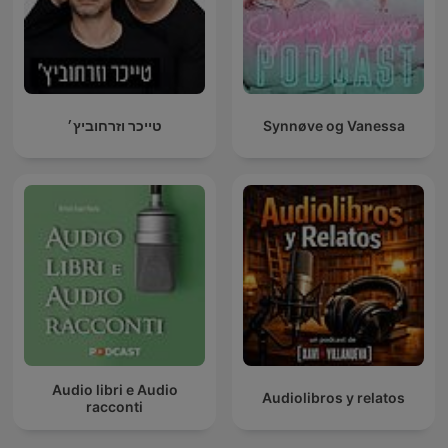
טייכר וזרחוביץ׳
Synnøve og Vanessa
Audio libri e Audio
Audiolibros y relatos
racconti