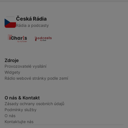
Česká Rádia
Rádia a podcasty
Zdroje
Provozovatelé vysílání
Widgety
Rádio webové stránky podle zemí
O nás & Kontakt
Zásady ochrany osobních údajů
Podmínky služby
O nás
Kontaktujte nás