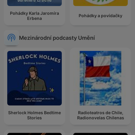
Pohádky Karla Jaromíra
Pohádky a povídačky
Erbena
Mezinárodní podcasty Umění
Sherlock Holmes Bedtime
Radioteatros de Chile,
Stories
Radionovelas Chilenas