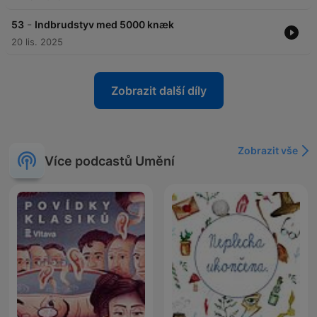
-
53
Indbrudstyv med 5000 knæk
20 lis. 2025
Zobrazit další díly
Zobrazit vše
Více podcastů Umění