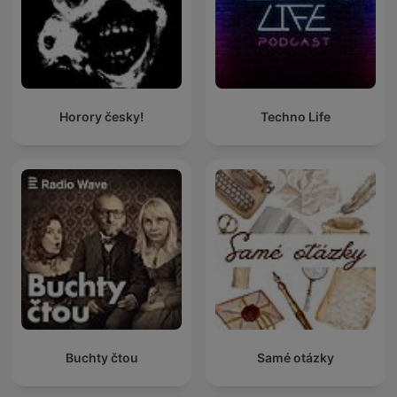
Horory česky!
Techno Life
Buchty čtou
Samé otázky