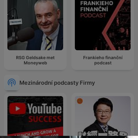
RSG Geldsake met
Frankieho finanční
Moneyweb
podcast
Mezinárodní podcasty Firmy