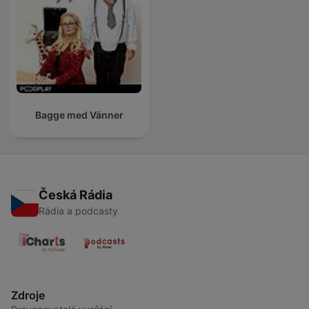
Bagge med Vänner
Česká Rádia
Rádia a podcasty
Zdroje