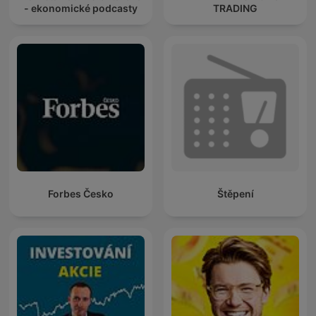
- ekonomické podcasty
TRADING
Forbes Česko
Štěpení