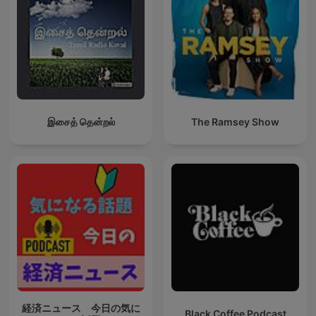
இசைத் தென்றல்
The Ramsey Show
経済ニュース 今日の気に
Black Coffee Podcast