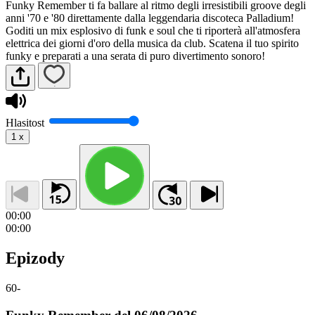
Funky Remember ti fa ballare al ritmo degli irresistibili groove degli
anni '70 e '80 direttamente dalla leggendaria discoteca Palladium!
Goditi un mix esplosivo di funk e soul che ti riporterà all'atmosfera
elettrica dei giorni d'oro della musica da club. Scatena il tuo spirito
funky e preparati a una serata di puro divertimento sonoro!
Hlasitost
1
x
00:00
00:00
Epizody
60
-