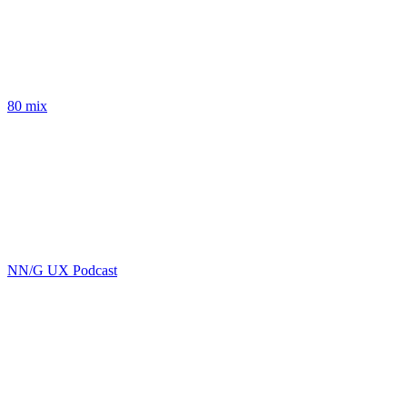
80 mix
NN/G UX Podcast