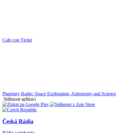
Cafe con Victor
Planetary Radio: Space Exploration, Astronomy and Science
Stáhnout aplikaci
Česká Rádia
Rádia a podcasty