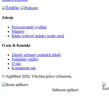
Zdroje
Provozovatelé vysílání
Widgety
Rádio webové stránky podle zemí
O nás & Kontakt
Zásady ochrany osobních údajů
Podmínky služby
O nás
Kontaktujte nás
© AppMind 2026. Všechna práva vyhrazena.
Stáhnout aplikaci