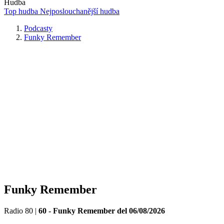
Hudba
Top hudba
Nejposlouchanější hudba
Podcasty
Funky Remember
Funky Remember
Radio 80
|
60 - Funky Remember del 06/08/2026