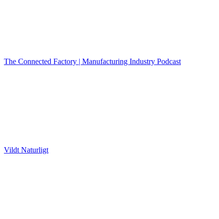
The Connected Factory | Manufacturing Industry Podcast
Vildt Naturligt