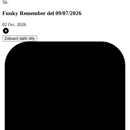
56
-
Funky Remember del 09/07/2026
02 čvc. 2026
Zobrazit další díly