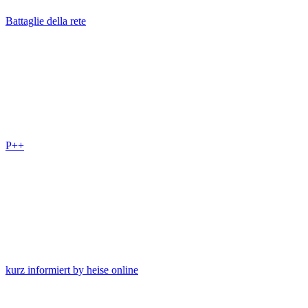
Battaglie della rete
P++
kurz informiert by heise online