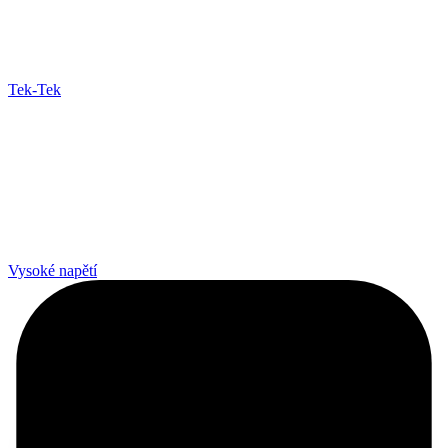
Tek-Tek
Vysoké napětí