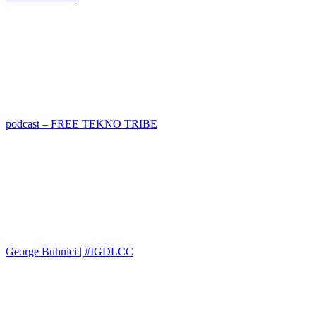
podcast – FREE TEKNO TRIBE
George Buhnici | #IGDLCC