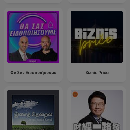
Θα Σας Ειδοποιήσουμε
Biznis Priče