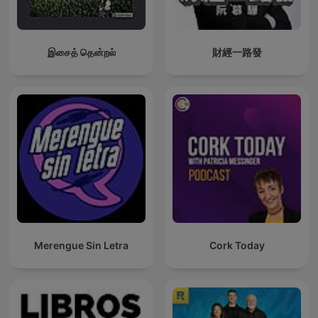
இசைத் தென்றல்
財經一路發
Merengue Sin Letra
Cork Today