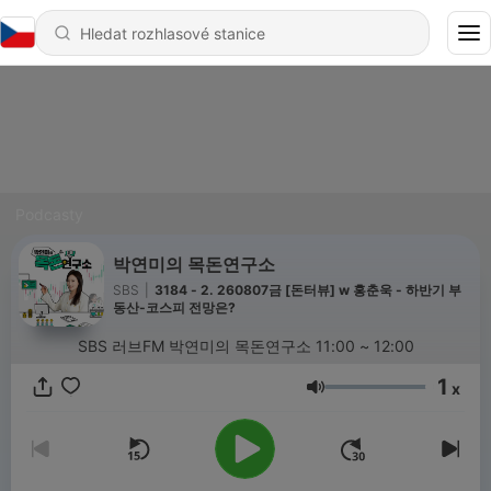
Podcasty
박연미의 목돈연구소
SBS
|
3184 - 2. 260807금 [돈터뷰] w 홍춘욱 - 하반기 부
동산-코스피 전망은?
SBS 러브FM 박연미의 목돈연구소 11:00 ~ 12:00
1
x
Hlasitost