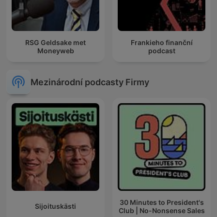
RSG Geldsake met
Frankieho finanční
Moneyweb
podcast
Mezinárodní podcasty Firmy
30 Minutes to President's
Sijoituskästi
Club | No-Nonsense Sales