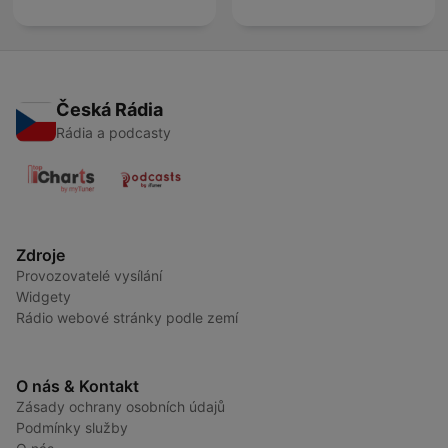
Česká Rádia
Rádia a podcasty
Zdroje
Provozovatelé vysílání
Widgety
Rádio webové stránky podle zemí
O nás & Kontakt
Zásady ochrany osobních údajů
Podmínky služby