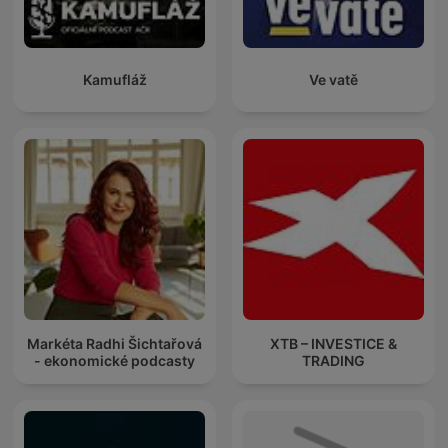
Kamufláž
Ve vatě
Markéta Radhi Šichtařová
XTB – INVESTICE &
- ekonomické podcasty
TRADING