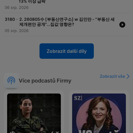
13% 이상 급락
06 srp. 2026
-
3180
2. 260805수 [부동산연구소] w 김인만 - "부동산 세
제개편안 공개"...집값 영향은?
05 srp. 2026
Zobrazit další díly
Zobrazit vše
Více podcastů Firmy