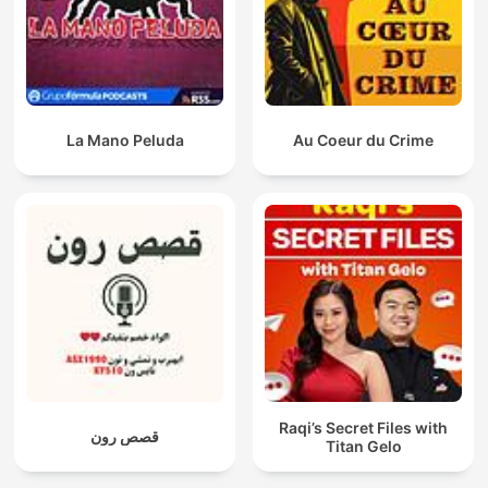
La Mano Peluda
Au Coeur du Crime
Raqi’s Secret Files with
قصص رون
Titan Gelo