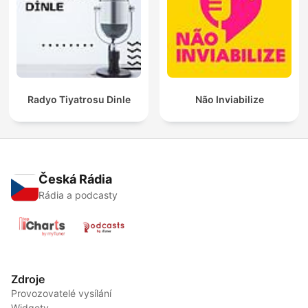
Radyo Tiyatrosu Dinle
Não Inviabilize
Česká Rádia
Rádia a podcasty
Zdroje
Provozovatelé vysílání
Widgety