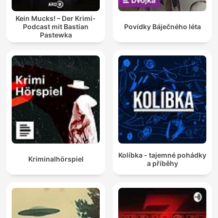
Kein Mucks! – Der Krimi-
Podcast mit Bastian
Povídky Báječného léta
Pastewka
Kolíbka - tajemné pohádky
Kriminalhörspiel
a příběhy