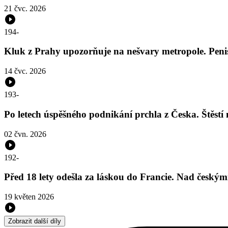
21 čvc. 2026
194
-
Kluk z Prahy upozorňuje na nešvary metropole. Peni
14 čvc. 2026
193
-
Po letech úspěšného podnikání prchla z Česka. Štěst
02 čvn. 2026
192
-
Před 18 lety odešla za láskou do Francie. Nad českým
19 květen 2026
Zobrazit další díly