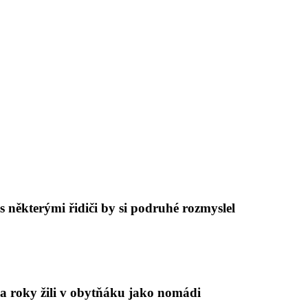
 některými řidiči by si podruhé rozmyslel
a roky žili v obytňáku jako nomádi