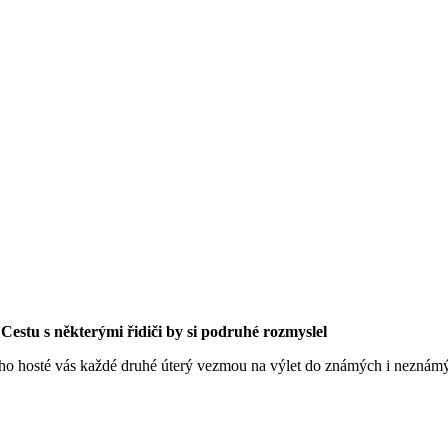
Cestu s některými řidiči by si podruhé rozmyslel
ho hosté vás každé druhé úterý vezmou na výlet do známých i neznámýc