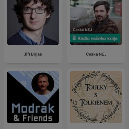
Jiří Bigas
Česká NEJ