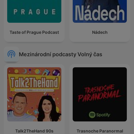
Taste of Prague Podcast
Nádech
Mezinárodní podcasty Volný čas
Talk2TheHand 90s
Trasnoche Paranormal