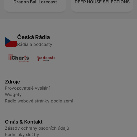
Dragon Ball Lorecast
DEEP HOUSE SELECTIONS
Česká Rádia
Rádia a podcasty
Zdroje
Provozovatelé vysílání
Widgety
Rádio webové stránky podle zemí
O nás & Kontakt
Zásady ochrany osobních údajů
Podmínky služby