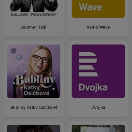
Boomer Talk
Radio Wave
Bubliny Katky Osičkové
Dvojka