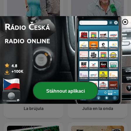
La Rosa de los Vientos
Más de uno
Stáhnout aplikaci
La brújula
Julia en la onda