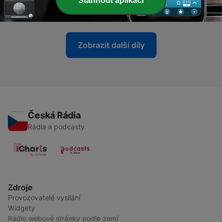
Stáhnout aplikaci
12 květen 2026
Zobrazit další díly
Česká Rádia
Rádia a podcasty
Zdroje
Provozovatelé vysílání
Widgety
Rádio webové stránky podle zemí