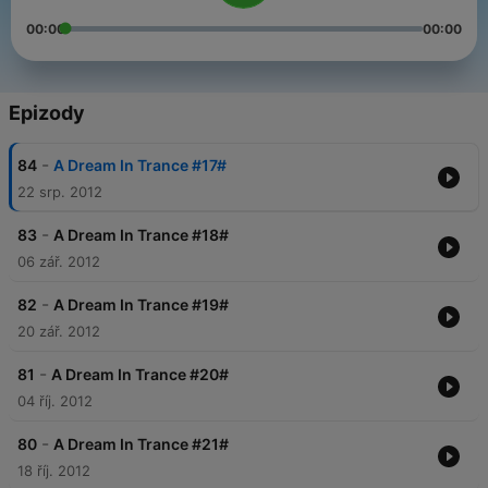
00:00
00:00
Epizody
-
84
A Dream In Trance #17#
22 srp. 2012
-
83
A Dream In Trance #18#
06 zář. 2012
-
82
A Dream In Trance #19#
20 zář. 2012
-
81
A Dream In Trance #20#
04 říj. 2012
-
80
A Dream In Trance #21#
18 říj. 2012