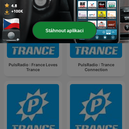
Stáhnout aplikaci
PulsRadio : France Loves
PulsRadio : Trance
Trance
Connection