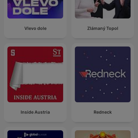
Vlevo dole
Zlámaný Topol
Inside Austria
Redneck