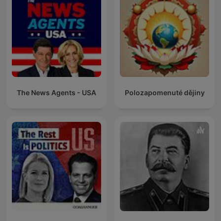
The News Agents - USA
Polozapomenuté dějiny