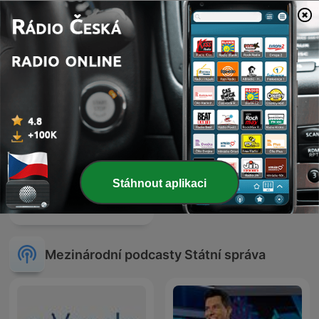
The Rest Is Politics: US
Podcast JOSEF STALIN
Stáhnout aplikaci
Fighter Pilot Podcast
Mezinárodní podcasty Státní správa