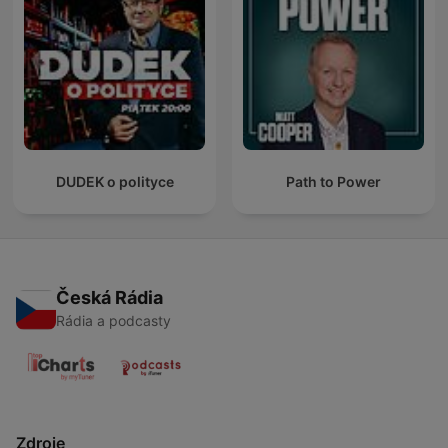
DUDEK o polityce
Path to Power
Česká Rádia
Rádia a podcasty
Zdroje