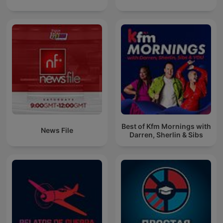
Best of Kfm Mornings with
News File
Darren, Sherlin & Sibs