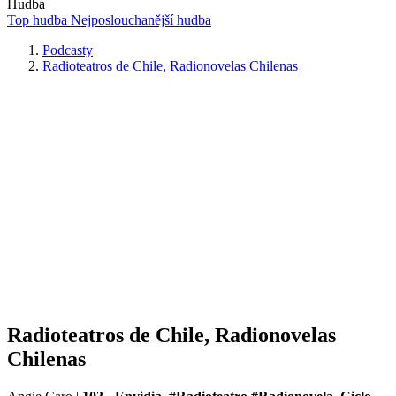
Hudba
Top hudba
Nejposlouchanější hudba
Podcasty
Radioteatros de Chile, Radionovelas Chilenas
Radioteatros de Chile, Radionovelas
Chilenas