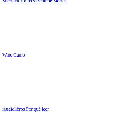
Sherlock Holmes Bedtime Stories
Wine Camp
Audiolibros Por qué leer