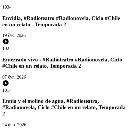
103
-
Envidia, #Radioteatro #Radionovela, Ciclo #Chile
en un relato - Temporada 2
19 čvc. 2026
102
-
Enterrado vivo - #Radioteatro #Radionovela, Ciclo
#Chile en un relato, Temporada 2
07 čvn. 2026
101
-
Ennia y el molino de agua, #Radioteatro,
#Radionovela, Ciclo #Chile en un relato, Temporada
2
24 dub. 2026