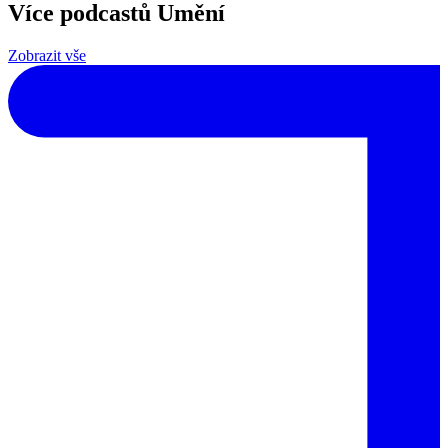
Více podcastů Umění
Zobrazit vše