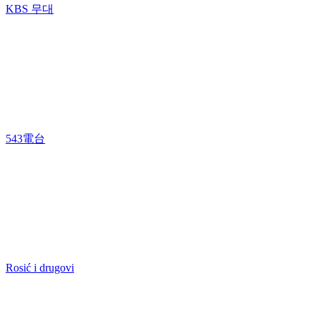
KBS 무대
543電台
Rosić i drugovi