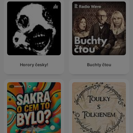
Horory česky!
Buchty čtou