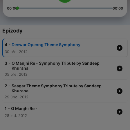
00:00
00:00
Epizody
-
4
Deewar Openng Theme Symphony
30 bře. 2012
-
3
O Manjhi Re - Symphony Tribute by Sandeep
Khurana
05 bře. 2012
-
2
Saagar Theme Symphony Tribute by Sandeep
Khurana
29 úno. 2012
-
1
O Manjhi Re -
28 led. 2012