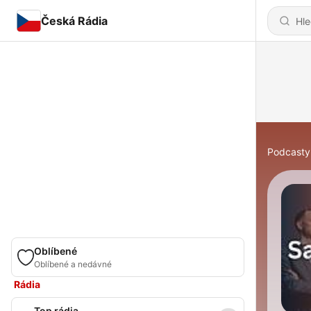
Česká Rádia
Podcasty
Oblíbené
Oblíbené a nedávné
Rádia
Top rádia