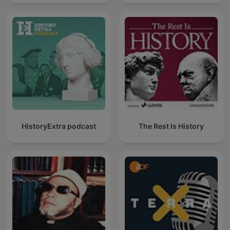
HistoryExtra podcast
The Rest Is History