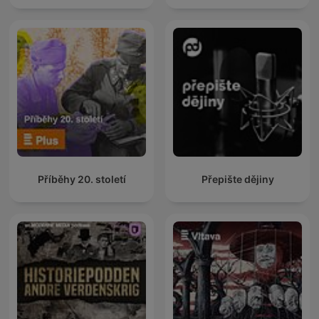
Příběhy 20. století
Přepište dějiny