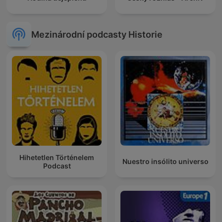
Mezinárodní podcasty Historie
Hihetetlen Történelem
Nuestro insólito universo
Podcast