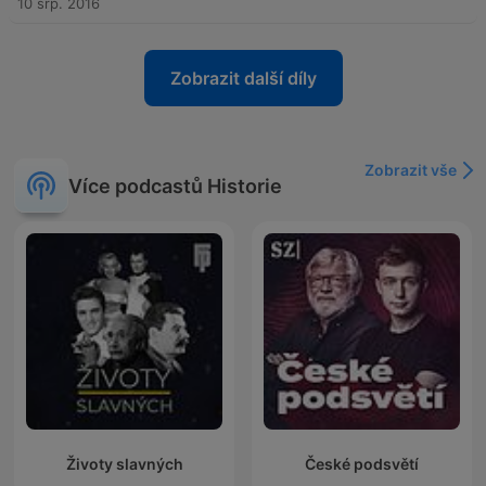
10 srp. 2016
Zobrazit další díly
Zobrazit vše
Více podcastů Historie
Životy slavných
České podsvětí