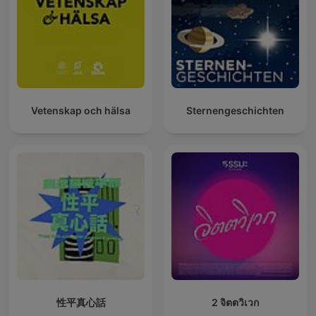
Vetenskap och hälsa
Sternengeschichten
性平真心話
2 จิตตวิเวก