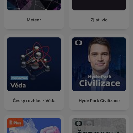
Meteor
Zjisti víc
Český rozhlas - Věda
Hyde Park Civilizace