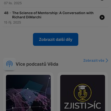
07 lis. 2025
-
48
The Science of Mentorship: A Conversation with
Richard DiMarchi
15 říj. 2025
Zobrazit další díly
Zobrazit vše
Více podcastů Věda