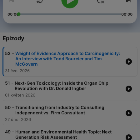
00:00
00:00
Epizody
-
52
Weight of Evidence Approach to Carcinogenicity:
An Interview with Todd Bourcier and Tim
McGovern
31 čvc. 2026
-
51
Next-Gen Toxicology: Inside the Organ Chip
Revolution with Dr. Donald Ingber
01 květen 2026
-
50
Transitioning from Industry to Consulting,
Independent vs. Firm Consultant
27 úno. 2026
-
49
Human and Environmental Health Topic: Next
Generation Risk Assessment