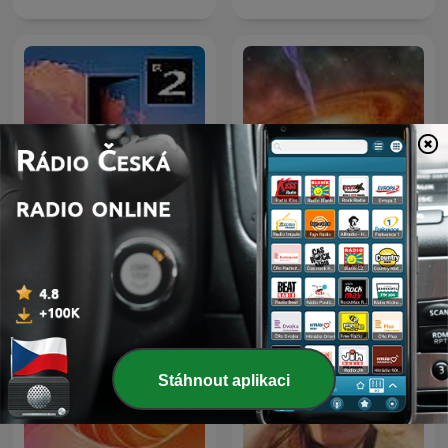
Radiowissen
Planetárium
Stáhnout aplikaci