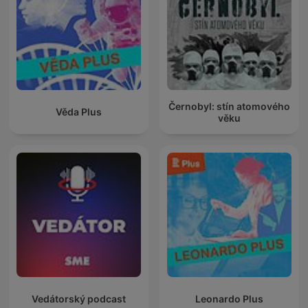
Černobyl: stín atomového
Věda Plus
věku
Vedátorský podcast
Leonardo Plus