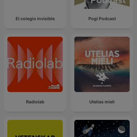
El colegio invisible
Pogi Podcast
Radiolab
Utelias mieli