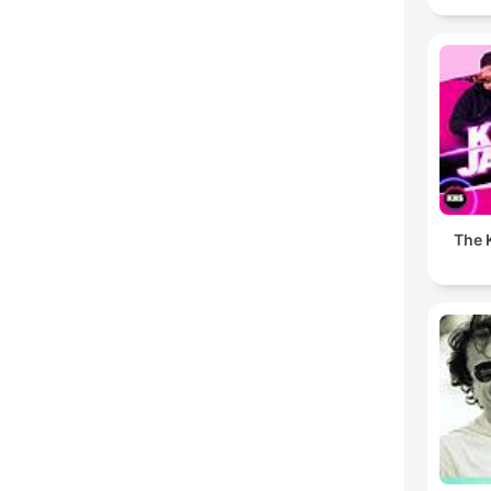
The K