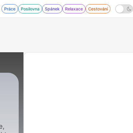
Práce
Posilovna
Spánek
Relaxace
Cestování
e,