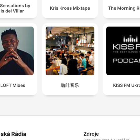
 Sensations by
Kris Kross Mixtape
The Morning 
is del Villar
 LOFT Mixes
咖啡音乐
KISS FM Ukr
ská Rádia
Zdroje