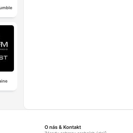
Rumble
aine
O nás & Kontakt