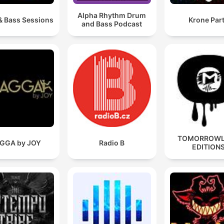
Alpha Rhythm Drum
& Bass Sessions
Krone Par
and Bass Podcast
TOMORROW
GGA by JOY
Radio B
EDITION