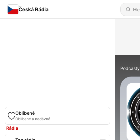
Česká Rádia
Podcasty
Oblíbené
Oblíbené a nedávné
Rádia
Top rádia