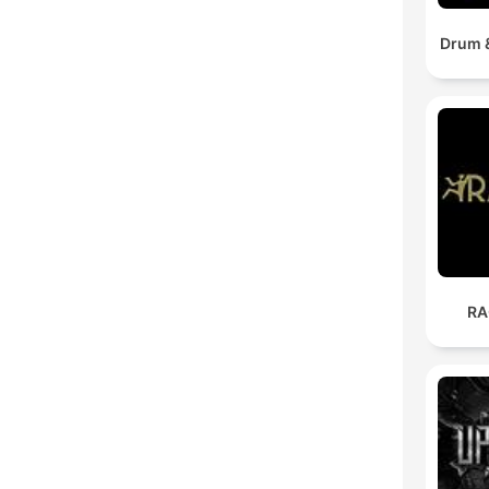
Drum 
RA