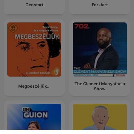
Genstart
Forklart
The Clement Manyathela
Megbeszéljük...
Show