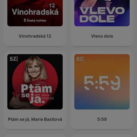
Vinohradská 12
Vlevo dole
Ptám se já, Marie Bastlová
5:59