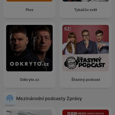
Plus
Tykačův svět
Odkryto.cz
Šťastný podcast
Mezinárodní podcasty Zprávy