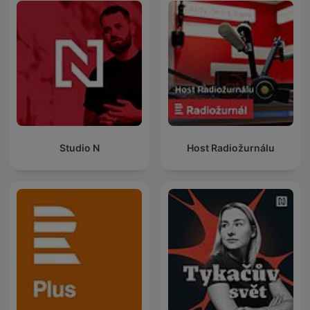
Studio N
Host Radiožurnálu