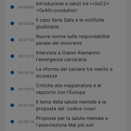
Introduzione e saluti tra i<0xC2>
00:00:00
<0xA0>conduttori
Il caso Ilaria Salis e le notifiche
00:04:09
giudiziarie
Nuove norme sulla responsabilità
00:07:55
penale dei minorenni
Intervista a Gianni Alemanno:
00:10:13
l'emergenza carceraria
La riforma del carcere tra merito e
00:16:32
sicurezza
Critiche alla magistratura e al
00:19:53
rapporto con l'Europa
Il tema della salute mentale e la
00:27:49
proposta del 'codice rosso'
Proposte per la salute mentale e
00:36:14
l'associazione Mai più soli