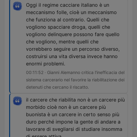
Oggi il regime cacciare italiano è un
meccanismo folle, cioè un meccanismo
che funziona al contrario. Quelli che
vogliono spacciare droga, quelli che
vogliono delinquere possono fare quello
che vogliono, mentre quelli che
vorrebbero seguire un percorso diverso,
costruirsi una vita diversa invece hanno
enormi problemi.
00:11:52 · Gianni Alemanno critica l'inefficacia del
sistema carcerario nel favorire la riabilitazione dei
detenuti che cercano il riscatto.
il carcere che riabilita non è un carcere più
morbido cioè non è un carcere più
buonista è un carcere in certo senso più
duro perché impone la gente di andare a
lavorare di svegliarsi di studiare insomma
di essere attiva