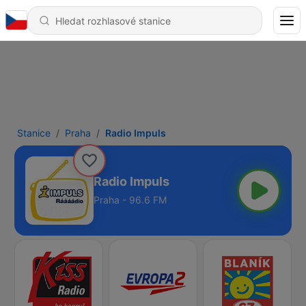
Stanice
Praha
Radio Impuls
Radio Impuls
Praha - 96.6 FM