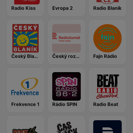
Radio Kiss
Evropa 2
Radio Blaník
Český Blaník
Český rozhlas Radiožurnál
Fajn Rádio
Frekvence 1
Rádio SPIN
Radio Beat