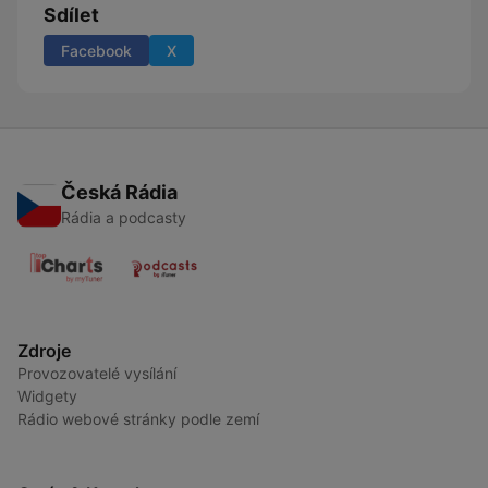
Sdílet
Facebook
X
Česká Rádia
Rádia a podcasty
Zdroje
Provozovatelé vysílání
Widgety
Rádio webové stránky podle zemí