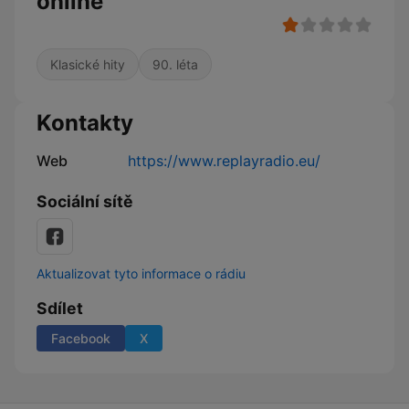
online
Klasické hity
90. léta
Kontakty
Web
https://www.replayradio.eu/
Sociální sítě
Aktualizovat tyto informace o rádiu
Sdílet
Facebook
X