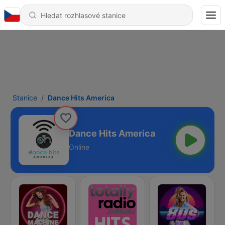
Stanice
Dance Hits America
Dance Hits America
Online