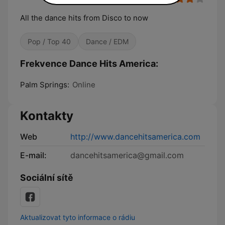
All the dance hits from Disco to now
Pop / Top 40
Dance / EDM
Frekvence Dance Hits America:
Palm Springs:
Online
Kontakty
Web
http://www.dancehitsamerica.com
E-mail:
dancehitsamerica@gmail.com
Sociální sítě
Aktualizovat tyto informace o rádiu