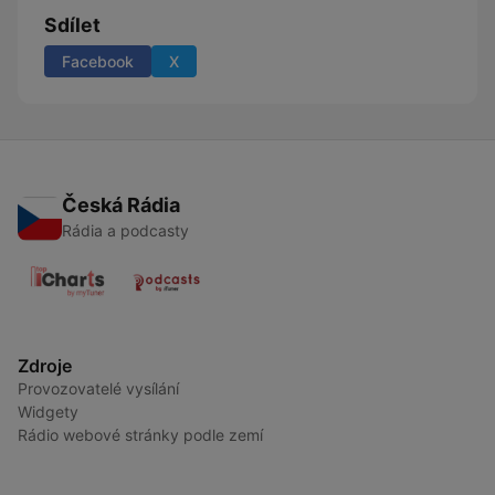
Sdílet
Facebook
X
Česká Rádia
Rádia a podcasty
Zdroje
Provozovatelé vysílání
Widgety
Rádio webové stránky podle zemí