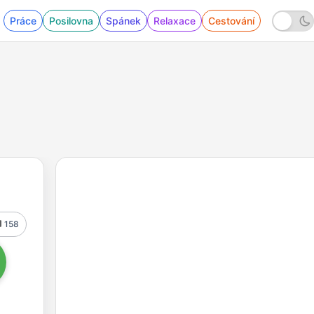
Práce
Posilovna
Spánek
Relaxace
Cestování
158