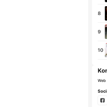
8
9
10
Ko
Web
Soci