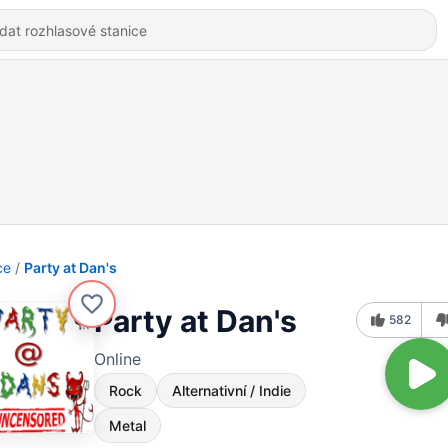
ce
Party at Dan's
Party at Dan's
582
Online
Rock
Alternativní / Indie
Metal