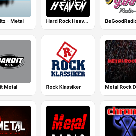
tz - Metal
Hard Rock Heaven
t Metal
Rock Klassiker