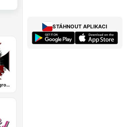
STÁHNOUT APLIKACI
Metal Underground