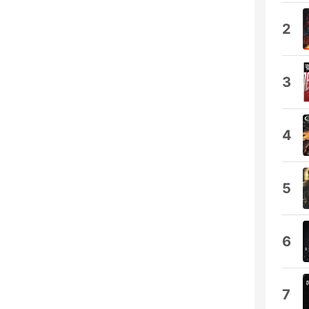
2
3
4
5
6
7