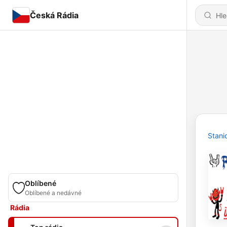
Česká Rádia
Stani
Oblíbené
Oblíbené a nedávné
Rádia