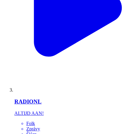
RADIONL
ALTIJD AAN!
Folk
Zprávy