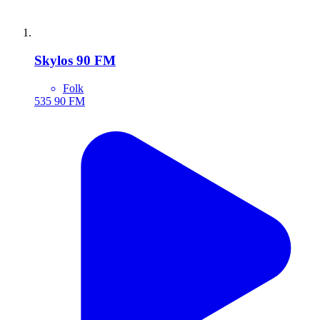
Skylos 90 FM
Folk
535
90 FM