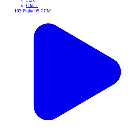
Folk
Oldies
183
Praha
95.7 FM