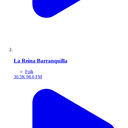
La Reina Barranquilla
Folk
30.5K
98.6 FM