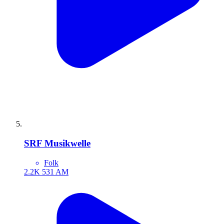
SRF Musikwelle
Folk
2.2K
531 AM