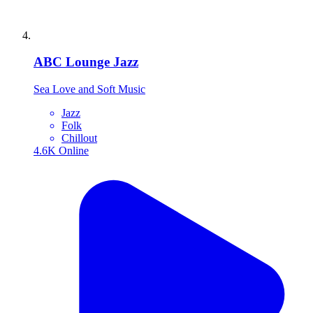
ABC Lounge Jazz
Sea Love and Soft Music
Jazz
Folk
Chillout
4.6K
Online