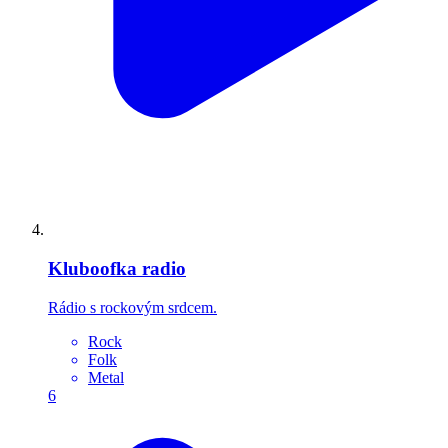
Kluboofka radio
Rádio s rockovým srdcem.
Rock
Folk
Metal
6