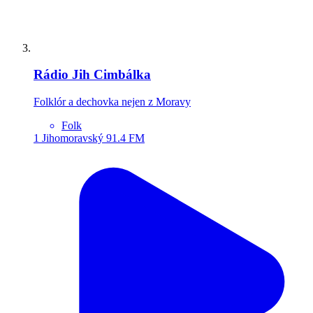
Rádio Jih Cimbálka
Folklór a dechovka nejen z Moravy
Folk
1
Jihomoravský
91.4 FM