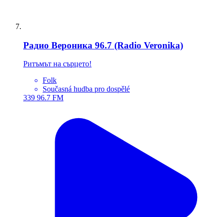
Радио Вероника 96.7 (Radio Veronika)
Ритъмът на сърцето!
Folk
Současná hudba pro dospělé
339
96.7 FM