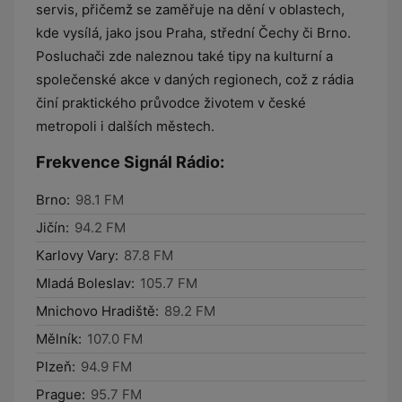
servis, přičemž se zaměřuje na dění v oblastech,
kde vysílá, jako jsou Praha, střední Čechy či Brno.
Posluchači zde naleznou také tipy na kulturní a
společenské akce v daných regionech, což z rádia
činí praktického průvodce životem v české
metropoli i dalších městech.
Frekvence Signál Rádio:
Brno:
98.1 FM
Jičín:
94.2 FM
Karlovy Vary:
87.8 FM
Mladá Boleslav:
105.7 FM
Mnichovo Hradiště:
89.2 FM
Mělník:
107.0 FM
Plzeň:
94.9 FM
Prague:
95.7 FM