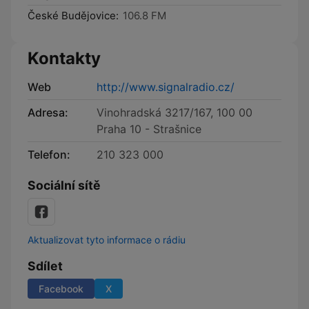
České Budějovice:
106.8 FM
Kontakty
Web
http://www.signalradio.cz/
Adresa:
Vinohradská 3217/167, 100 00
Praha 10 - Strašnice
Telefon:
210 323 000
Sociální sítě
Aktualizovat tyto informace o rádiu
Sdílet
Facebook
X