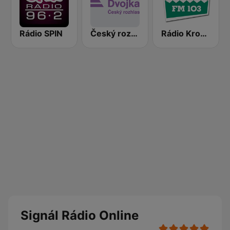
Rádio SPIN
Český rozhlas Dvojka
Rádio Krokodýl FM
Signál Rádio Online