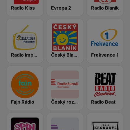
Radio Kiss
Evropa 2
Radio Blaník
Radio Impuls
Český Blaník
Frekvence 1
Fajn Rádio
Český rozhlas Radiožurnál
Radio Beat