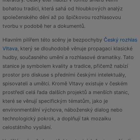
bohatou tradici, která sahá od hloubkových analýz
společenského dění až po špičkovou rozhlasovou
tvorbu v podobě her a dokumentů.
Hlavním pilířem této scény je bezpochyby
Český rozhlas
Vltava
, který se dlouhodobě věnuje propagaci klasické
hudby, současného umění a rozhlasové dramatiky. Tato
stanice je symbolem kvality a tradice, přičemž nabízí
prostor pro diskuse s předními českými intelektuály,
spisovateli a umělci. Kromě Vltavy existuje v českém
prostředí celá řada dalších projektů a menších stanic,
které se věnují specifickým tématům, jako je
environmentální výchova, náboženský dialog nebo
technologický pokrok, a doplňují tak mozaiku
celostátního vysílání.