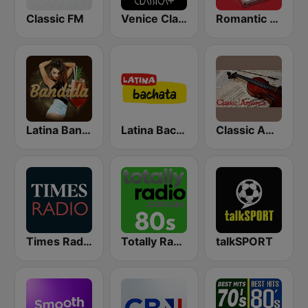
Classic FM
Venice Classic Radio | VCR Classica+
Romantic Vibes
Latina Bandida!
Latina Bachata
Classic America
Times Radio
Totally Radio 80s
talkSPORT