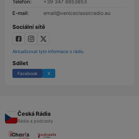
Telefon:
+39 347 8853853
E-mail:
email@veniceclassicradio.eu
Sociální sítě
Aktualizovat tyto informace o rádiu
Sdílet
Facebook
X
Česká Rádia
Rádia a podcasty