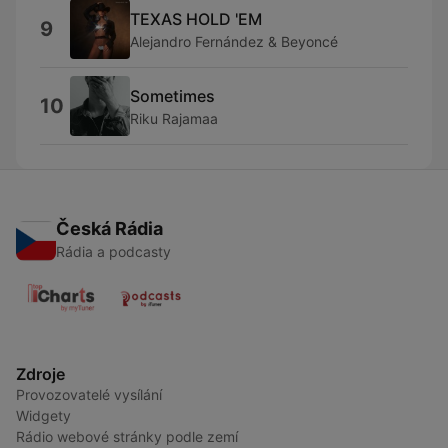
TEXAS HOLD 'EM
9
Alejandro Fernández & Beyoncé
Sometimes
10
Riku Rajamaa
Česká Rádia
Rádia a podcasty
Zdroje
Provozovatelé vysílání
Widgety
Rádio webové stránky podle zemí