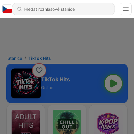
Stanice
TikTok Hits
TikTok Hits
Online