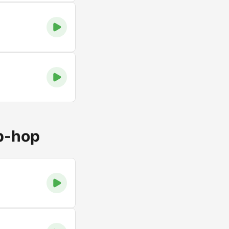
ip-hop