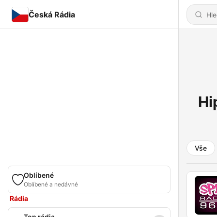
Česká Rádia
Hi
Vše
Oblíbené
Oblíbené a nedávné
Rádia
Top rádia