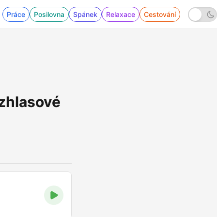
Práce
Posilovna
Spánek
Relaxace
Cestování
ozhlasové