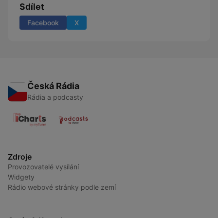
Sdílet
Facebook
X
Česká Rádia
Rádia a podcasty
Zdroje
Provozovatelé vysílání
Widgety
Rádio webové stránky podle zemí