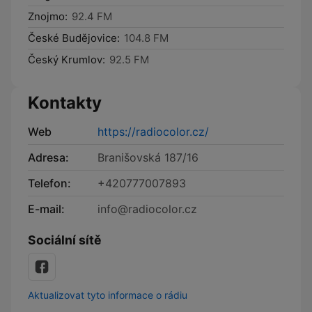
Znojmo:
92.4 FM
České Budějovice:
104.8 FM
Český Krumlov:
92.5 FM
Kontakty
Web
https://radiocolor.cz/
Adresa:
Branišovská 187/16
Telefon:
+420777007893
E-mail:
info@radiocolor.cz
Sociální sítě
Aktualizovat tyto informace o rádiu