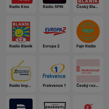
Radio Kiss
Rádio SPIN
Český Blaník
Radio Blaník
Evropa 2
Fajn Rádio
Radio Impuls
Frekvence 1
Český rozhlas Radiožurnál