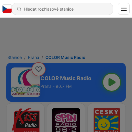
Stanice
Praha
COLOR Music Radio
COLOR Music Radio
Praha - 90.7 FM