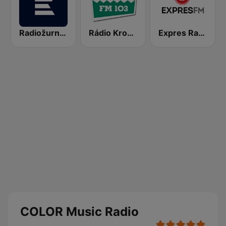
Radiožurnál Sport
Rádio Krokodýl FM
Expres Radio
COLOR Music Radio