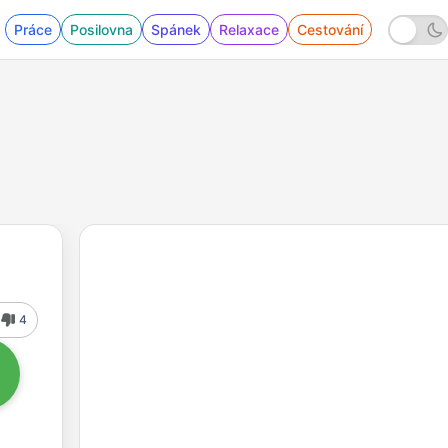
Práce
Posilovna
Spánek
Relaxace
Cestování
4