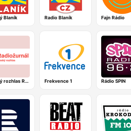
ý Blaník
Radio Blaník
Fajn Rádio
Český rozhlas Radiožurnál
Frekvence 1
Rádio SPIN