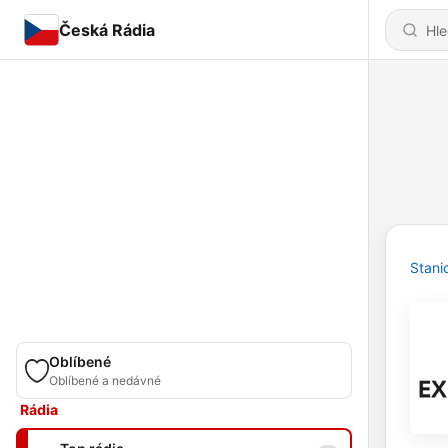
Česká Rádia
Stani
Oblíbené
Oblíbené a nedávné
Rádia