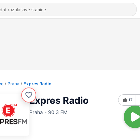
ce
Praha
Expres Radio
Expres Radio
17
Praha - 90.3 FM