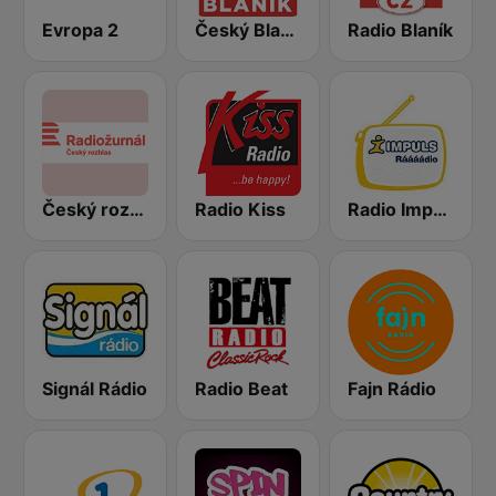
Evropa 2
Český Blaník
Radio Blaník
Český rozhlas Radiožurnál
Radio Kiss
Radio Impuls
Signál Rádio
Radio Beat
Fajn Rádio