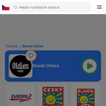
Stanice
Blaník Oldies
Blaník Oldies