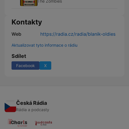
The Zombies
Kontakty
Web
https://radia.cz/radia/blanik-oldies
Aktualizovat tyto informace o rádiu
Sdílet
Facebook
X
Česká Rádia
Rádia a podcasty