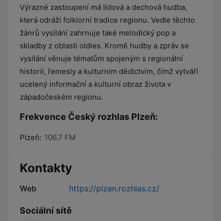
Výrazné zastoupení má lidová a dechová hudba,
která odráží folklorní tradice regionu. Vedle těchto
žánrů vysílání zahrnuje také melodický pop a
skladby z oblasti oldies. Kromě hudby a zpráv se
vysílání věnuje tématům spojeným s regionální
historií, řemesly a kulturním dědictvím, čímž vytváří
ucelený informační a kulturní obraz života v
západočeském regionu.
Frekvence Český rozhlas Plzeň:
Plzeň:
106.7 FM
Kontakty
Web
https://plzen.rozhlas.cz/
Sociální sítě