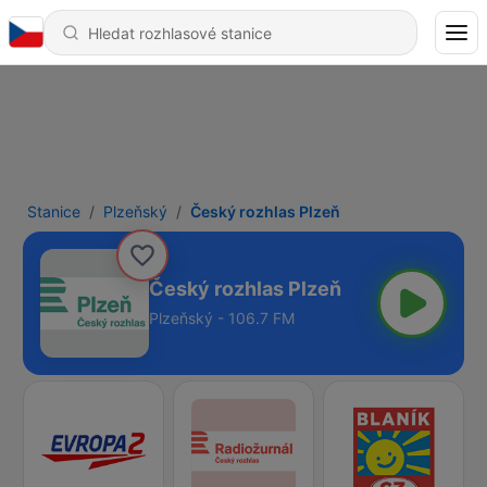
Stanice
Plzeňský
Český rozhlas Plzeň
Český rozhlas Plzeň
Plzeňský - 106.7 FM