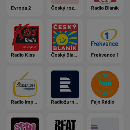
Evropa 2
Český rozhlas Radiožurnál
Radio Blaník
Radio Kiss
Český Blaník
Frekvence 1
Radio Impuls
Radiožurnál Sport
Fajn Rádio