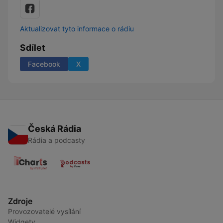
Aktualizovat tyto informace o rádiu
Sdílet
Facebook
X
Česká Rádia
Rádia a podcasty
Zdroje
Provozovatelé vysílání
Widgety