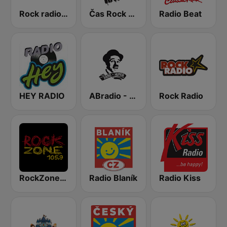
Rock radio – CZ Rock
Čas Rock Radio
Radio Beat
HEY RADIO
ABradio - Humor
Rock Radio
RockZone 105.9 FM
Radio Blaník
Radio Kiss