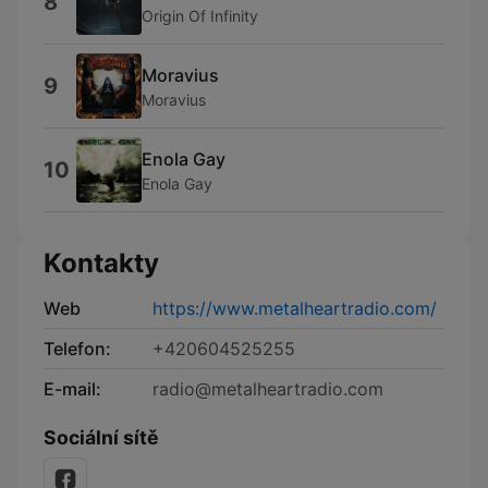
8
Origin Of Infinity
Moravius
9
Moravius
Enola Gay
10
Enola Gay
Kontakty
Web
https://www.metalheartradio.com/
Telefon:
+420604525255
E-mail:
radio@metalheartradio.com
Sociální sítě