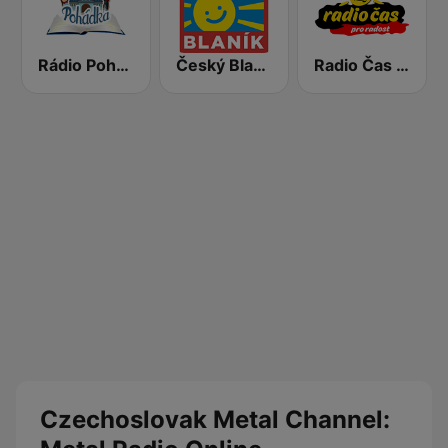
Rádio Pohádka
Český Blaník
Radio Čas Ostravsko
Czechoslovak Metal Channel: