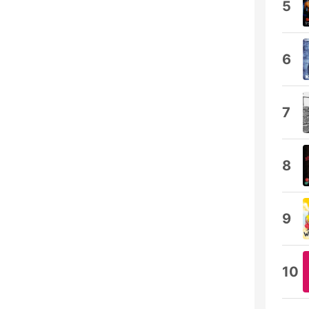
5
6
7
8
9
10