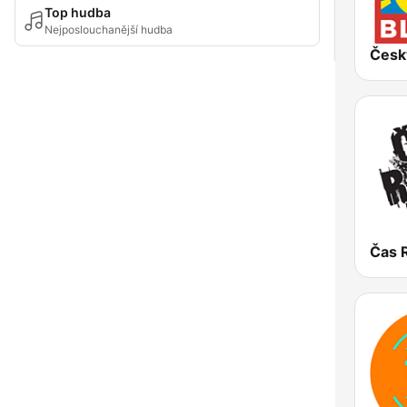
Top hudba
Nejposlouchanější hudba
Česk
Čas 