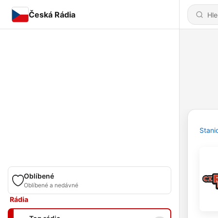
Česká Rádia
Stani
Oblíbené
Oblíbené a nedávné
Rádia