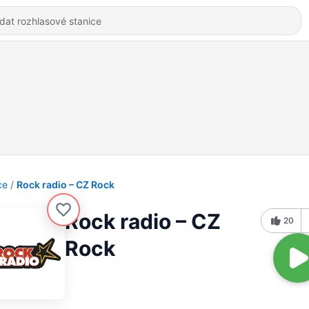
ce
Rock radio – CZ Rock
Rock radio – CZ
20
Rock