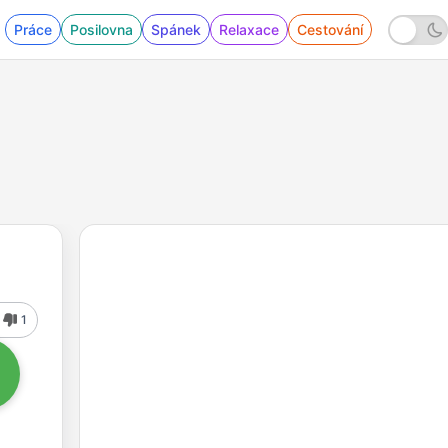
Práce
Posilovna
Spánek
Relaxace
Cestování
1