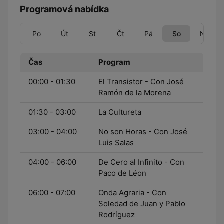
Programová nabídka
Po
Út
St
Čt
Pá
So
Ne
Čas
Program
00:00 - 01:30
El Transistor - Con José
Ramón de la Morena
01:30 - 03:00
La Cultureta
03:00 - 04:00
No son Horas - Con José
Luis Salas
04:00 - 06:00
De Cero al Infinito - Con
Paco de Léon
06:00 - 07:00
Onda Agraria - Con
Soledad de Juan y Pablo
Rodríguez