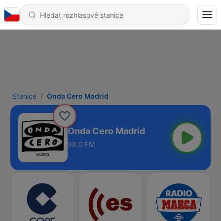
Stanice
Onda Cero Madrid
Onda Cero Madrid
98.0 FM