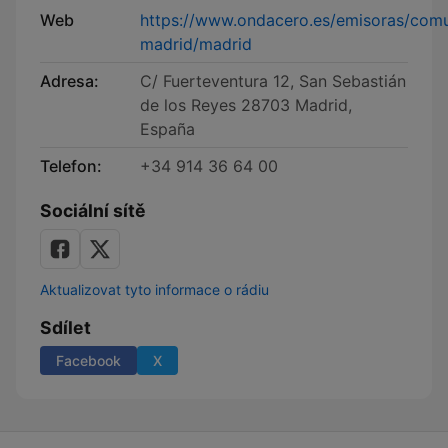
Web
https://www.ondacero.es/emisoras/com
madrid/madrid
Adresa:
C/ Fuerteventura 12, San Sebastián
de los Reyes 28703 Madrid,
España
Telefon:
+34 914 36 64 00
Sociální sítě
Aktualizovat tyto informace o rádiu
Sdílet
Facebook
X