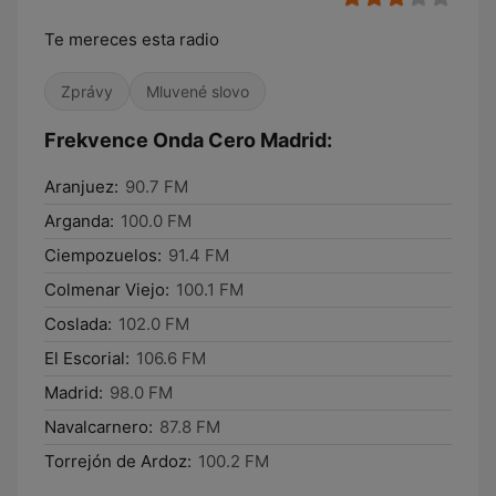
Te mereces esta radio
Zprávy
Mluvené slovo
Frekvence Onda Cero Madrid:
Aranjuez:
90.7 FM
Arganda:
100.0 FM
Ciempozuelos:
91.4 FM
Colmenar Viejo:
100.1 FM
Coslada:
102.0 FM
El Escorial:
106.6 FM
Madrid:
98.0 FM
Navalcarnero:
87.8 FM
Torrejón de Ardoz:
100.2 FM