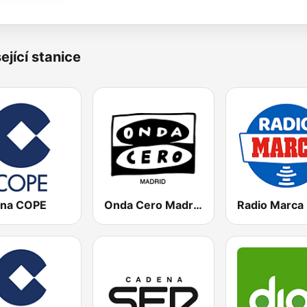
ející stanice
na COPE
Onda Cero Madrid