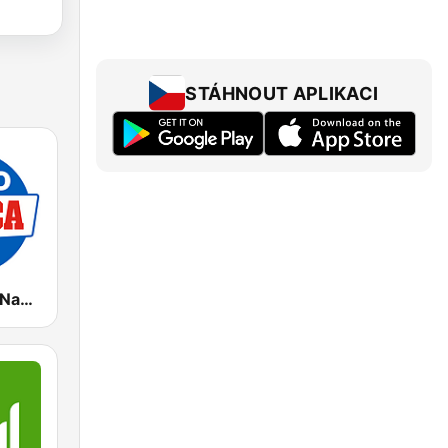
STÁHNOUT APLIKACI
Radio Marca Nacional