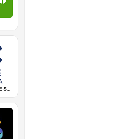
Cadena COPE Sevilla