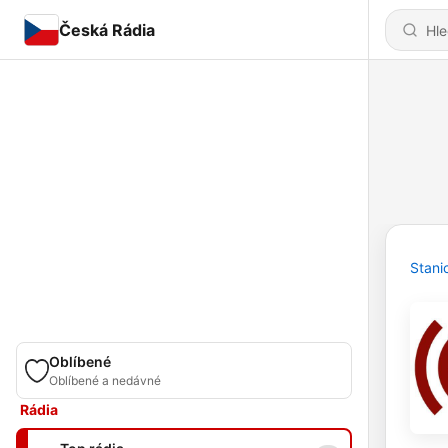
Česká Rádia
Stani
Oblíbené
Oblíbené a nedávné
Rádia