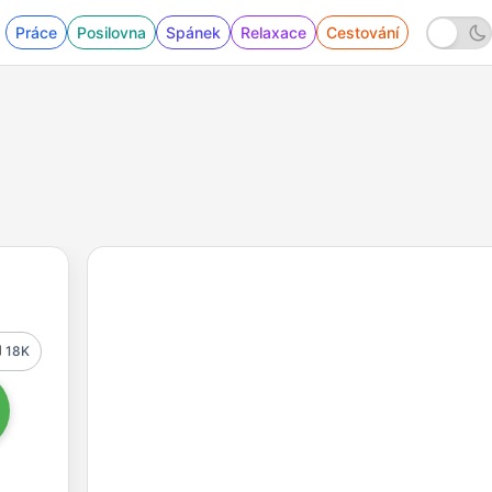
Práce
Posilovna
Spánek
Relaxace
Cestování
18K