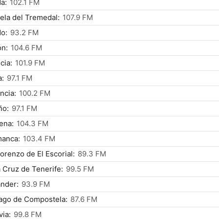
a:
102.1 FM
ela del Tremedal:
107.9 FM
o:
93.2 FM
ón:
104.6 FM
cia:
101.9 FM
a:
97.1 FM
ncia:
100.2 FM
ño:
97.1 FM
ena:
104.3 FM
manca:
103.4 FM
orenzo de El Escorial:
89.3 FM
 Cruz de Tenerife:
99.5 FM
nder:
93.9 FM
ago de Compostela:
87.6 FM
ia:
99.8 FM