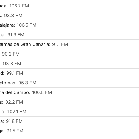
ada:
106.7 FM
:
93.3 FM
lajara:
106.5 FM
ca:
91.9 FM
almas de Gran Canaria:
91.1 FM
90.2 FM
:
93.8 FM
d:
99.1 FM
alomas:
95.3 FM
na del Campo:
100.8 FM
a:
92.2 FM
jo:
102.1 FM
a:
91.8 FM
a:
91.5 FM