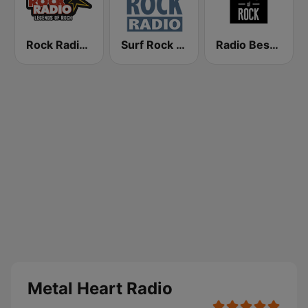
Rock Radio - Legends of Rock
Surf Rock radio
Radio Best of Rock
Metal Heart Radio