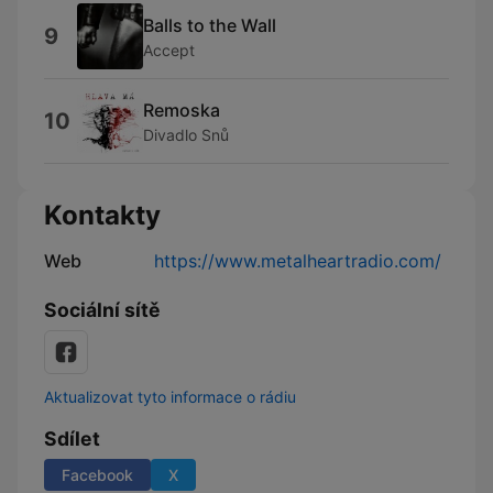
Balls to the Wall
9
Accept
Remoska
10
Divadlo Snů
Kontakty
Web
https://www.metalheartradio.com/
Sociální sítě
Aktualizovat tyto informace o rádiu
Sdílet
Facebook
X