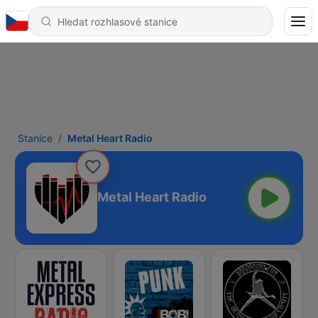
Stanice
Metal Heart Radio
Metal Heart Radio