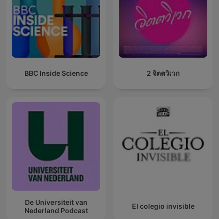
BBC Inside Science
2 จิตตวิเวก
De Universiteit van
El colegio invisible
Nederland Podcast