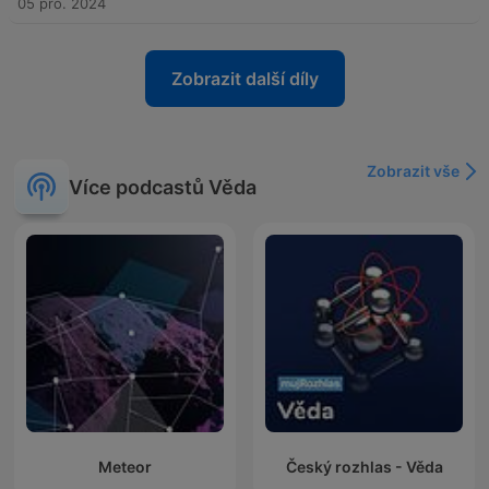
05 pro. 2024
Zobrazit další díly
Zobrazit vše
Více podcastů Věda
Meteor
Český rozhlas - Věda