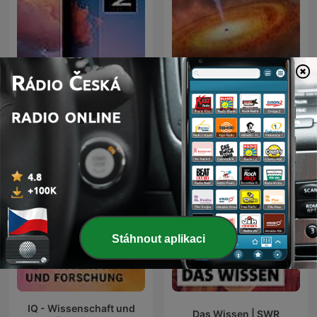
Radiowissen
Planetárium
Stáhnout aplikaci
IQ - Wissenschaft und
Das Wissen | SWR