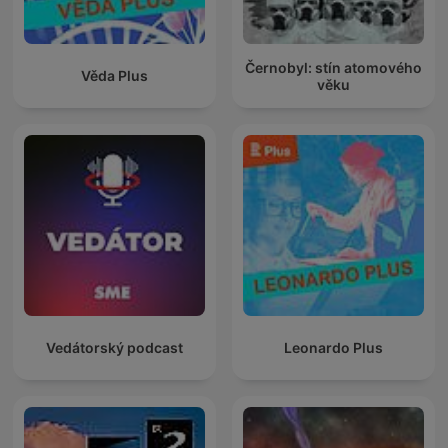
Černobyl: stín atomového
Věda Plus
věku
Vedátorský podcast
Leonardo Plus