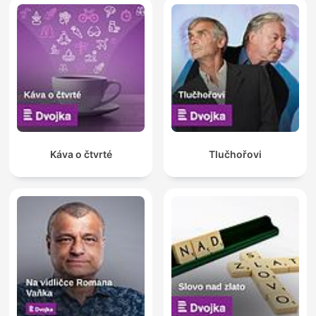
Káva o čtvrté
Tlučhořovi