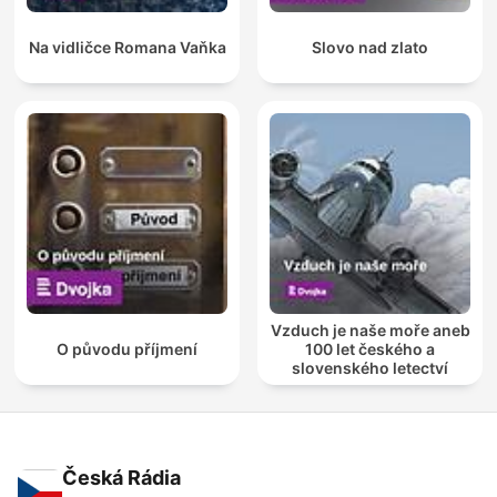
Na vidličce Romana Vaňka
Slovo nad zlato
Vzduch je naše moře aneb
O původu příjmení
100 let českého a
slovenského letectví
Česká Rádia