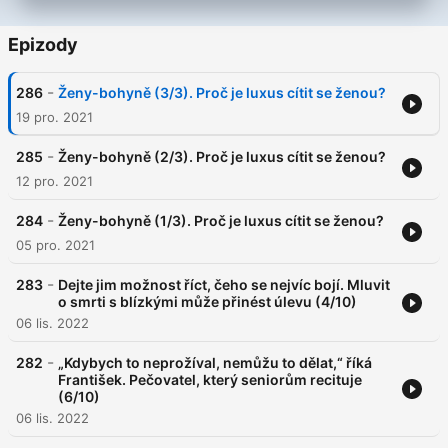
Epizody
-
286
Ženy-bohyně (3/3). Proč je luxus cítit se ženou?
19 pro. 2021
-
285
Ženy-bohyně (2/3). Proč je luxus cítit se ženou?
12 pro. 2021
-
284
Ženy-bohyně (1/3). Proč je luxus cítit se ženou?
05 pro. 2021
-
283
Dejte jim možnost říct, čeho se nejvíc bojí. Mluvit
o smrti s blízkými může přinést úlevu (4/10)
06 lis. 2022
-
282
„Kdybych to neprožíval, nemůžu to dělat,“ říká
František. Pečovatel, který seniorům recituje
(6/10)
06 lis. 2022