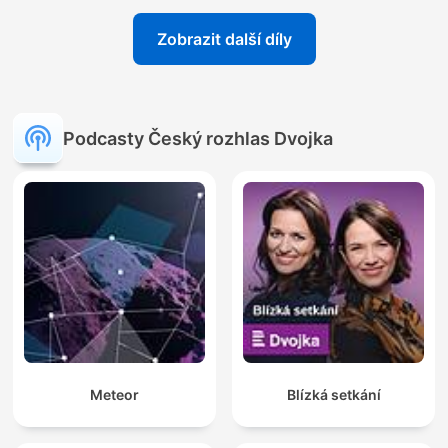
Zobrazit další díly
Podcasty Český rozhlas Dvojka
Meteor
Blízká setkání